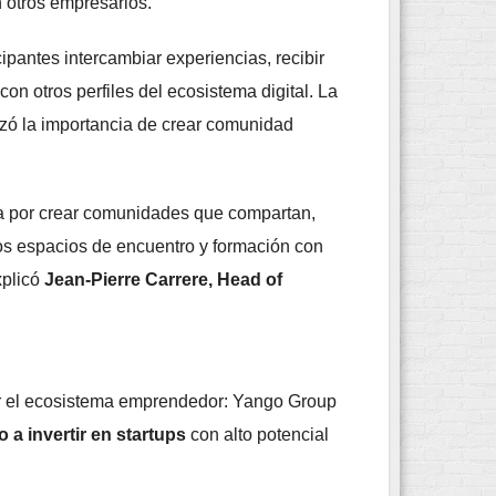
n otros empresarios.
ipantes intercambiar experiencias, recibir
on otros perfiles del ecosistema digital. La
zó la importancia de crear comunidad
sa por crear comunidades que compartan,
os espacios de encuentro y formación con
xplicó
Jean-Pierre Carrere, Head of
sar el ecosistema emprendedor: Yango Group
 a invertir en startups
con alto potencial