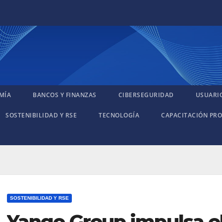
MÍA
BANCOS Y FINANZAS
CIBERSEGURIDAD
USUARI
SOSTENIBILIDAD Y RSE
TECNOLOGÍA
CAPACITACIÓN PRO
SOSTENIBILIDAD Y RSE
Yango Group impulsa el