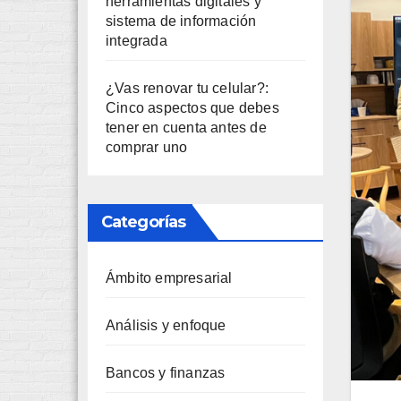
herramientas digitales y
sistema de información
integrada
¿Vas renovar tu celular?:
Cinco aspectos que debes
tener en cuenta antes de
comprar uno
Categorías
Ámbito empresarial
Análisis y enfoque
Bancos y finanzas