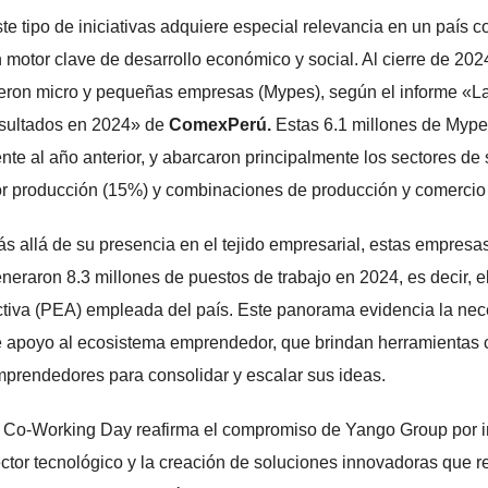
te tipo de iniciativas adquiere especial relevancia en un país
 motor clave de desarrollo económico y social. Al cierre de 202
eron micro y pequeñas empresas (Mypes), según el informe «L
sultados en 2024» de
ComexPerú.
Estas 6.1 millones de Mype
ente al año anterior, y abarcaron principalmente los sectores d
r producción (15%) y combinaciones de producción y comercio
s allá de su presencia en el tejido empresarial, estas empresa
neraron 8.3 millones de puestos de trabajo en 2024, es decir
tiva (PEA) empleada del país. Este panorama evidencia la nece
 apoyo al ecosistema emprendedor, que brindan herramientas 
prendedores para consolidar y escalar sus ideas.
 Co-Working Day reafirma el compromiso de Yango Group por imp
ctor tecnológico y la creación de soluciones innovadoras que r