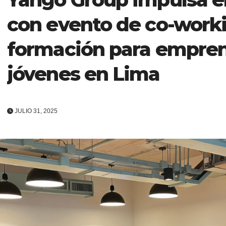
con evento de co-work
formación para empre
jóvenes en Lima
JULIO 31, 2025