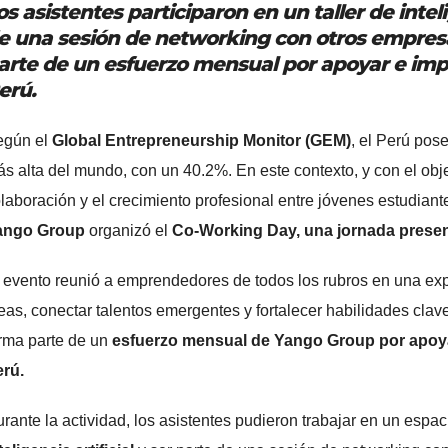
os asistentes participaron en un taller de inteli
e una sesión de networking con otros empres
arte de un esfuerzo mensual por apoyar e impul
erú.
egún el
Global Entrepreneurship Monitor (GEM)
, el Perú pos
s alta del mundo, con un 40.2%. En este contexto, y con el obje
laboración y el crecimiento profesional entre jóvenes estudian
ango Group
organizó el
Co-Working Day, una jornada presenci
 evento reunió a emprendedores de todos los rubros en una exp
eas, conectar talentos emergentes y fortalecer habilidades clave
rma parte de un
esfuerzo mensual de Yango Group por apoyar
rú.
rante la actividad, los asistentes pudieron trabajar en un espac