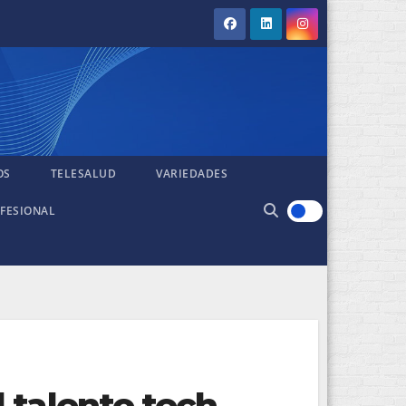
OS
TELESALUD
VARIEDADES
FESIONAL
 talento tech