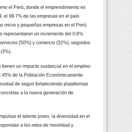
 como el Perú, donde el emprendimiento es
4, el 99.7% de las empresas en el país
as micro y pequeñas empresas en el Perú:
s representaron un incremento del 0.6%
e servicios (50%) y comercio (32%), seguidos
 (3%).
s tienen un impacto sustancial en el empleo:
, el 45% de la Población Económicamente
sidad de seguir fortaleciendo plataformas
concretas a la nueva generación de
ulsar el talento joven, la diversidad en el
espondan a los retos de movilidad y