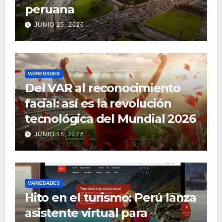
peruana
JUNIO 25, 2026
VARIEDADES
Del VAR al reconocimiento
facial: así es la revolución
tecnológica del Mundial 2026
JUNIO 15, 2026
VARIEDADES
Hito en el turismo: Perú lanza
asistente virtual para