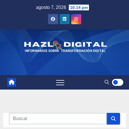
Saltar
agosto 7, 2026
10:14 pm
al
contenido