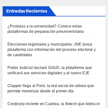
Entradas Recientes
¿Postulas a la universidad? Conoce estas
plataformas de preparación preuniversitaria
Elecciones regionales y municipales: JNE lanza
plataforma con información del proceso electoral y
de candidatos
Poder Judicial lanzará SIJUD, la plataforma que
unificará sus servicios digitales y al nuevo EJE
Clapper llega al Perú: la red social de videos que
permite monetizar desde el primer día
Credicorp invierte en Cashea, la fintech que lidera el