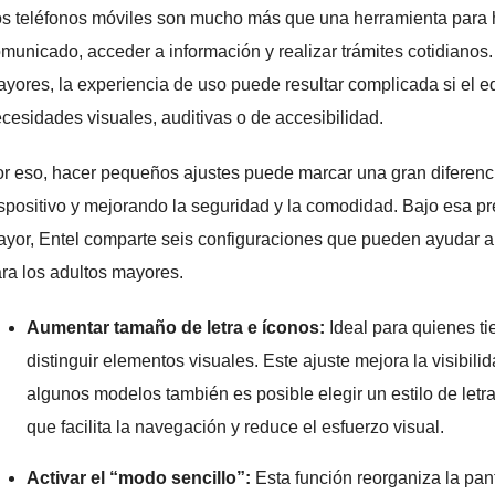
s teléfonos móviles son mucho más que una herramienta para 
municado, acceder a información y realizar trámites cotidiano
yores, la experiencia de uso puede resultar complicada si el 
cesidades visuales, auditivas o de accesibilidad.
r eso, hacer pequeños ajustes puede marcar una gran diferencia,
spositivo y mejorando la seguridad y la comodidad. Bajo esa pre
yor, Entel comparte seis configuraciones que pueden ayudar a q
ra los adultos mayores.
Aumentar tamaño de letra e íconos:
Ideal para quienes ti
distinguir elementos visuales. Este ajuste mejora la visibi
algunos modelos también es posible elegir un estilo de letra 
que facilita la navegación y reduce el esfuerzo visual.
Activar el “modo sencillo”:
Esta función reorganiza la pant