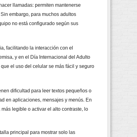
hacer llamadas: permiten mantenerse
s. Sin embargo, para muchos adultos
equipo no está configurado según sus
 facilitando la interacción con el
misa, y en el Día Internacional del Adulto
ue el uso del celular se más fácil y seguro
enen dificultad para leer textos pequeños o
lidad en aplicaciones, mensajes y menús. En
más legible o activar el alto contraste, lo
alla principal para mostrar solo las