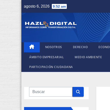
Saltar
agosto 6, 2026
9:52 am
al
contenido
NOSOTROS
DERECHO
ECONO
ÁMBITO EMPRESARIAL
MEDIO AMBIENTE
PARTICIPACIÓN CIUDADANA