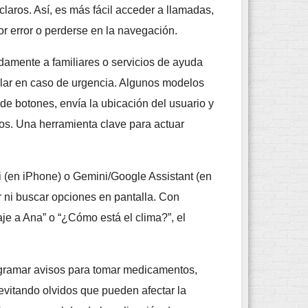
laros. Así, es más fácil acceder a llamadas,
or error o perderse en la navegación.
damente a familiares o servicios de ayuda
lular en caso de urgencia. Algunos modelos
e botones, envía la ubicación del usuario y
os. Una herramienta clave para actuar
i (en iPhone) o Gemini/Google Assistant (en
ir ni buscar opciones en pantalla. Con
e a Ana” o “¿Cómo está el clima?”, el
ogramar avisos para tomar medicamentos,
, evitando olvidos que pueden afectar la