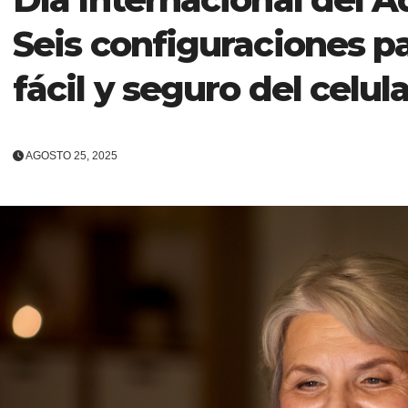
Seis configuraciones p
fácil y seguro del celul
AGOSTO 25, 2025