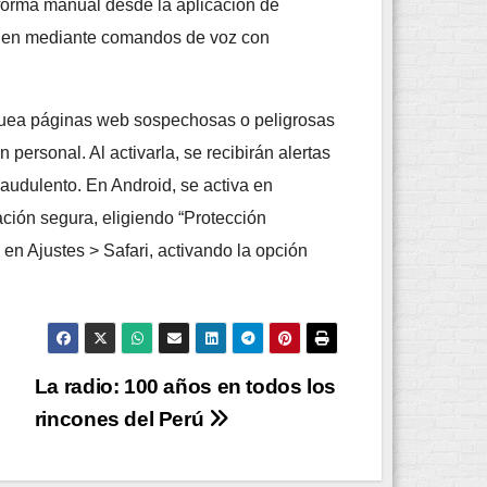
 forma manual desde la aplicación de
o bien mediante comandos de voz con
quea páginas web sospechosas o peligrosas
personal. Al activarla, se recibirán alertas
raudulento. En Android, se activa en
ión segura, eligiendo “Protección
en Ajustes > Safari, activando la opción
La radio: 100 años en todos los
rincones del Perú