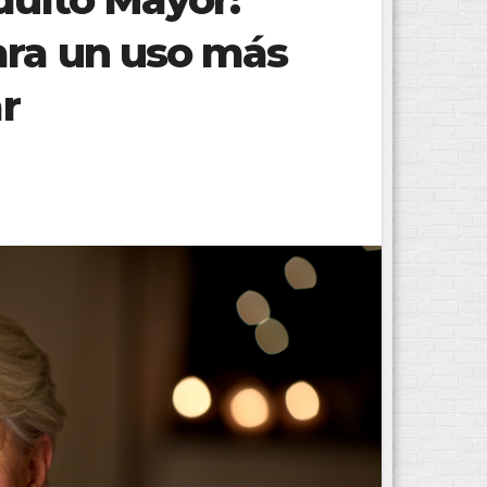
ara un uso más
ar