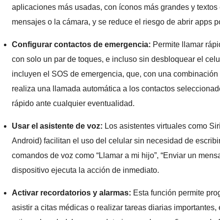
aplicaciones más usadas, con íconos más grandes y textos c
mensajes o la cámara, y se reduce el riesgo de abrir apps p
Configurar contactos de emergencia:
Permite llamar rápi
con solo un par de toques, e incluso sin desbloquear el ce
incluyen el SOS de emergencia, que, con una combinación d
realiza una llamada automática a los contactos seleccionad
rápido ante cualquier eventualidad.
Usar el asistente de voz:
Los asistentes virtuales como Sir
Android) facilitan el uso del celular sin necesidad de escrib
comandos de voz como “Llamar a mi hijo”, “Enviar un mensaj
dispositivo ejecuta la acción de inmediato.
Activar recordatorios y alarmas:
Esta función permite pr
asistir a citas médicas o realizar tareas diarias importantes