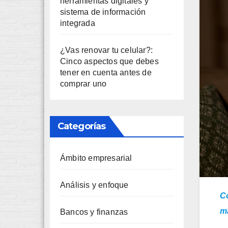
herramientas digitales y
sistema de información
integrada
¿Vas renovar tu celular?:
Cinco aspectos que debes
tener en cuenta antes de
comprar uno
Categorías
Ámbito empresarial
Análisis y enfoque
Co
m
Bancos y finanzas