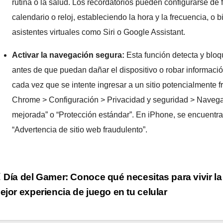
rutina o la salud. Los recordatorios pueden configurarse de
calendario o reloj, estableciendo la hora y la frecuencia, 
asistentes virtuales como Siri o Google Assistant.
Activar la navegación segura:
Esta función detecta y blo
antes de que puedan dañar el dispositivo o robar información 
cada vez que se intente ingresar a un sitio potencialmente f
Chrome > Configuración > Privacidad y seguridad > Navegac
mejorada” o “Protección estándar”. En iPhone, se encuentra 
“Advertencia de sitio web fraudulento”.
Navegación
Día del Gamer: Conoce qué necesitas para vivir la
ejor experiencia de juego en tu celular
de
ntradas