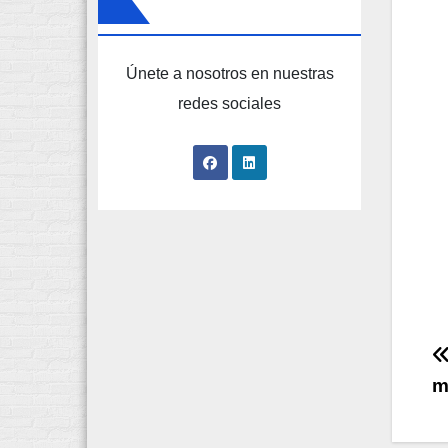
Únete a nosotros en nuestras
redes sociales
m
e