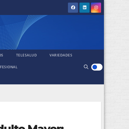
OS
TELESALUD
VARIEDADES
FESIONAL
dulto Mayor: