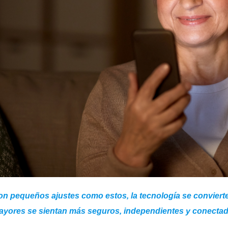
n pequeños ajustes como estos, la tecnología se convierte
ayores se sientan más seguros, independientes y conectad