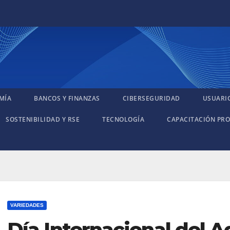
MÍA
BANCOS Y FINANZAS
CIBERSEGURIDAD
USUARI
SOSTENIBILIDAD Y RSE
TECNOLOGÍA
CAPACITACIÓN PRO
VARIEDADES
Día Internacional del A