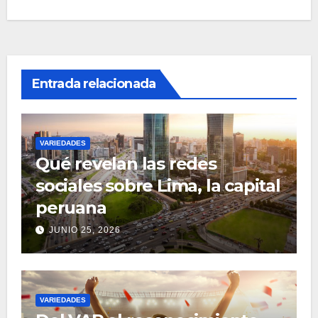
Entrada relacionada
VARIEDADES
Qué revelan las redes
sociales sobre Lima, la capital
peruana
JUNIO 25, 2026
VARIEDADES