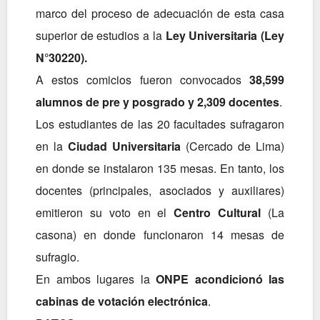
marco del proceso de adecuación de esta casa
superior de estudios a la
Ley Universitaria (Ley
N°30220).
A estos comicios fueron convocados
38,599
alumnos de pre y posgrado y 2,309 docentes
.
Los estudiantes de las 20 facultades sufragaron
en la
Ciudad Universitaria
(Cercado de Lima)
en donde se instalaron 135 mesas.
En tanto, los
docentes (principales, asociados y auxiliares)
emitieron su voto en el
Centro Cultural
(La
casona) en donde funcionaron 14 mesas de
sufragio.
En ambos lugares la
ONPE acondicionó las
cabinas de votación electrónica
.