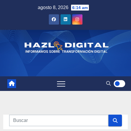
Saltar
agosto 8, 2026
6:14 am
al
contenido