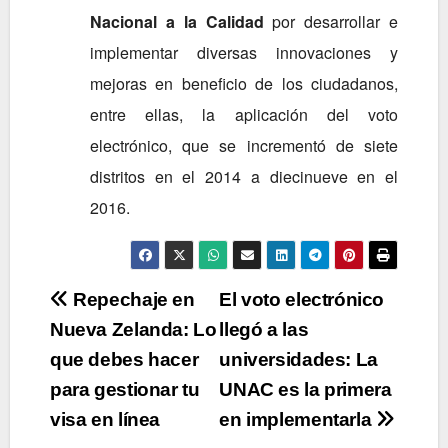
Nacional a la Calidad
por desarrollar e
implementar diversas innovaciones y
mejoras en beneficio de los ciudadanos,
entre ellas, la aplicación del voto
electrónico, que se incrementó de siete
distritos en el 2014 a diecinueve en el
2016.
Navegación
Repechaje en
El voto electrónico
Nueva Zelanda: Lo
llegó a las
de
que debes hacer
universidades: La
entradas
para gestionar tu
UNAC es la primera
visa en línea
en implementarla