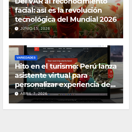
Del VAR al reconocimiento
facial: así es la revolución
tecnológica del Mundial 2026
JUNIO 15, 2026
VARIEDADES
Hito en el turismo: Perú lanza
asistente virtual para
personalizar experiencia de
viaje
ABRIL 7, 2026