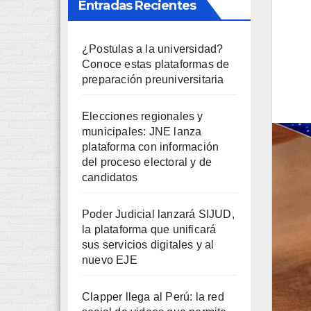
Entradas Recientes
¿Postulas a la universidad?
Conoce estas plataformas de
preparación preuniversitaria
Elecciones regionales y
municipales: JNE lanza
plataforma con información
del proceso electoral y de
candidatos
Poder Judicial lanzará SIJUD,
la plataforma que unificará
sus servicios digitales y al
nuevo EJE
Clapper llega al Perú: la red