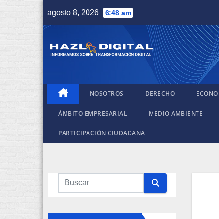
Saltar
agosto 8, 2026
6:48 am
al
contenido
NOSOTROS
DERECHO
ECONO
ÁMBITO EMPRESARIAL
MEDIO AMBIENTE
PARTICIPACIÓN CIUDADANA