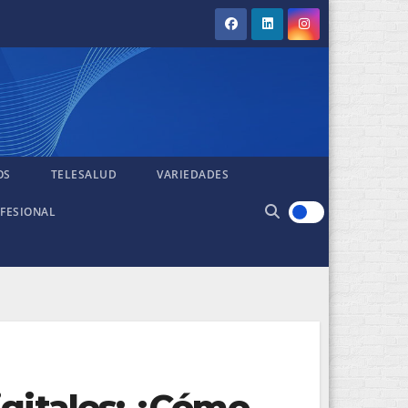
OS
TELESALUD
VARIEDADES
FESIONAL
igitales: ¿Cómo