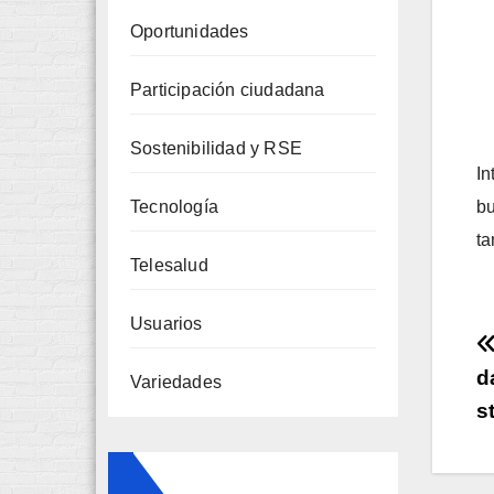
Oportunidades
Participación ciudadana
Sostenibilidad y RSE
In
bu
Tecnología
ta
Telesalud
Usuarios
d
Variedades
s
e