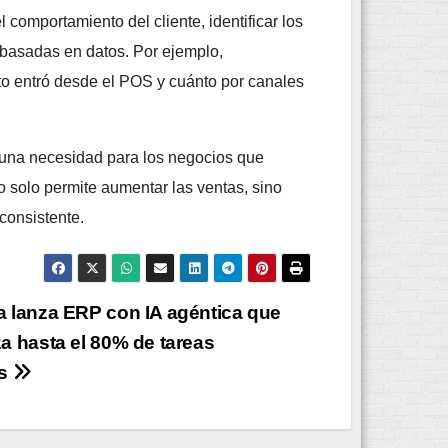
 comportamiento del cliente, identificar los
basadas en datos. Por ejemplo,
to entró desde el POS y cuánto por canales
o una necesidad para los negocios que
 solo permite aumentar las ventas, sino
consistente.
 lanza ERP con IA agéntica que
a hasta el 80% de tareas
as