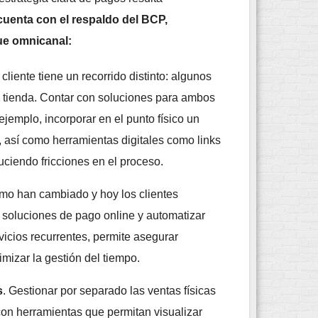
uenta con el respaldo del BCP,
ue omnicanal:
cliente tiene un recorrido distinto: algunos
en tienda. Contar con soluciones para ambos
ejemplo, incorporar en el punto físico un
, así como herramientas digitales como links
uciendo fricciones en el proceso.
umo han cambiado y hoy los clientes
soluciones de pago online y automatizar
icios recurrentes, permite asegurar
imizar la gestión del tiempo.
s
. Gestionar por separado las ventas físicas
con herramientas que permitan visualizar