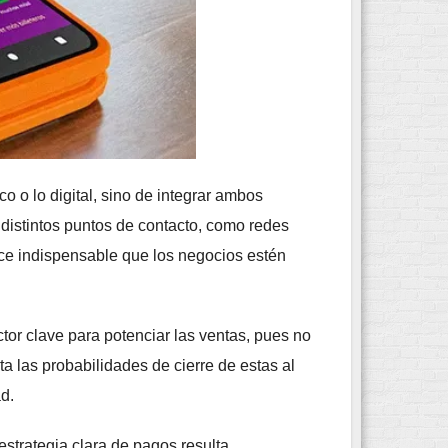
o o lo digital, sino de integrar ambos
distintos puntos de contacto, como redes
hace indispensable que los negocios estén
or clave para potenciar las ventas, pues no
a las probabilidades de cierre de estas al
d.
strategia clara de pagos resulta