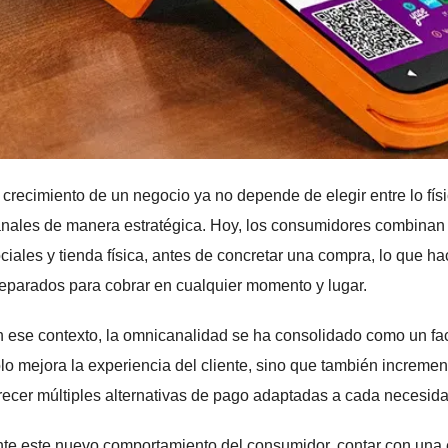
 crecimiento de un negocio ya no depende de elegir entre lo físic
nales de manera estratégica. Hoy, los consumidores combinan 
ciales y tienda física, antes de concretar una compra, lo que 
eparados para cobrar en cualquier momento y lugar.
 ese contexto, la omnicanalidad se ha consolidado como un fact
lo mejora la experiencia del cliente, sino que también increment
recer múltiples alternativas de pago adaptadas a cada necesida
te este nuevo comportamiento del consumidor, contar con una e