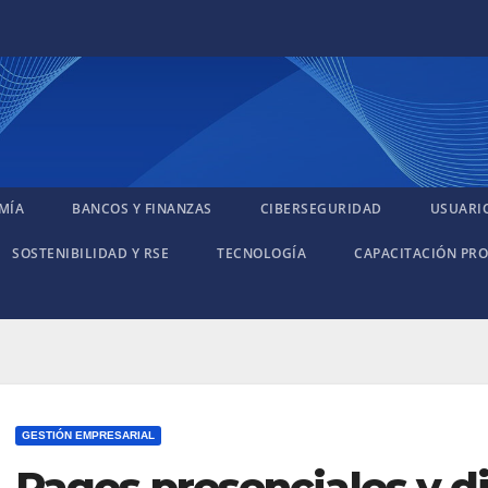
MÍA
BANCOS Y FINANZAS
CIBERSEGURIDAD
USUARI
SOSTENIBILIDAD Y RSE
TECNOLOGÍA
CAPACITACIÓN PRO
GESTIÓN EMPRESARIAL
Pagos presenciales y d