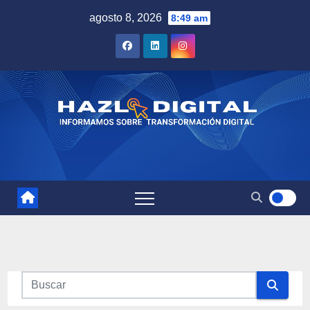
Saltar
agosto 8, 2026
8:49 am
al
contenido