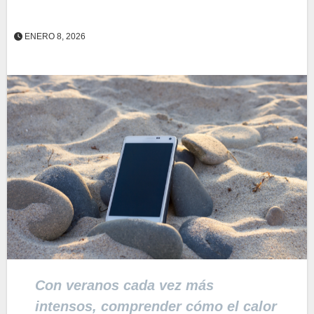
ENERO 8, 2026
Con veranos cada vez más
intensos, comprender cómo el calor