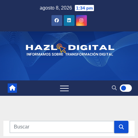
Saltar
agosto 8, 2026
1:34 pm
al
contenido