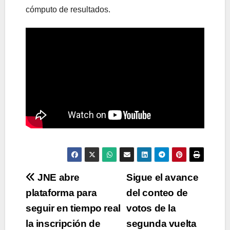
cómputo de resultados.
Navegación
JNE abre
Sigue el avance
plataforma para
del conteo de
de
seguir en tiempo real
votos de la
entradas
la inscripción de
segunda vuelta