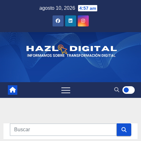
Saltar
agosto 10, 2026
4:57 am
al
contenido