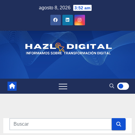
Saltar
agosto 8, 2026
3:52 am
al
contenido