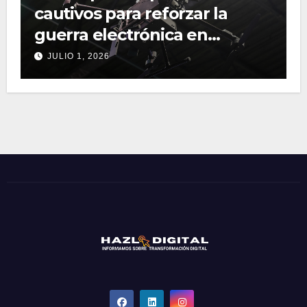
cautivos para reforzar la
guerra electrónica en
operaciones terrestres
JULIO 1, 2026