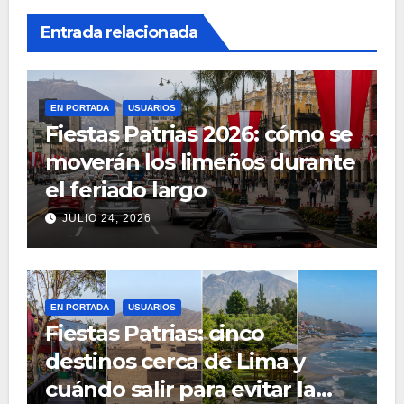
Entrada relacionada
EN PORTADA
USUARIOS
Fiestas Patrias 2026: cómo se
moverán los limeños durante
el feriado largo
JULIO 24, 2026
EN PORTADA
USUARIOS
Fiestas Patrias: cinco
destinos cerca de Lima y
cuándo salir para evitar la