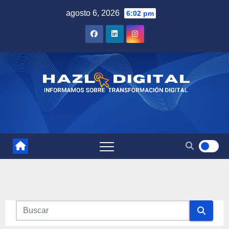
Saltar
agosto 6, 2026
6:02 pm
al
contenido