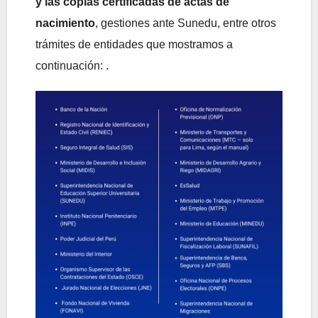
y las copias certificadas de actas de
nacimiento
, gestiones ante Sunedu, entre otros
trámites de entidades que mostramos a
continuación: .