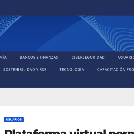
MÍA
BANCOS Y FINANZAS
CIBERSEGURIDAD
USUARI
SOSTENIBILIDAD Y RSE
TECNOLOGÍA
CAPACITACIÓN PRO
USUARIOS
Plataforma virtual per