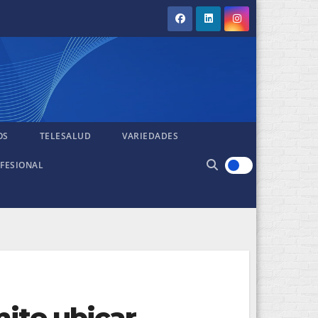
OS
TELESALUD
VARIEDADES
FESIONAL
mite ubicar