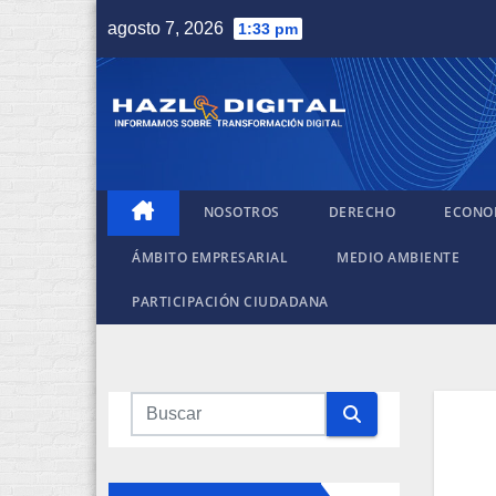
Saltar
agosto 7, 2026
1:33 pm
al
contenido
NOSOTROS
DERECHO
ECONO
ÁMBITO EMPRESARIAL
MEDIO AMBIENTE
PARTICIPACIÓN CIUDADANA