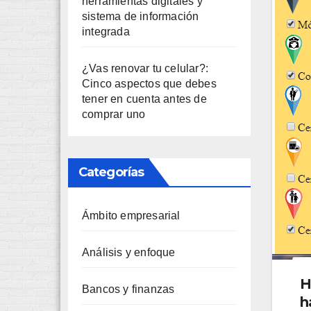
herramientas digitales y
sistema de información
integrada
¿Vas renovar tu celular?:
Cinco aspectos que debes
tener en cuenta antes de
comprar uno
Categorías
Ámbito empresarial
Análisis y enfoque
H
Bancos y finanzas
h