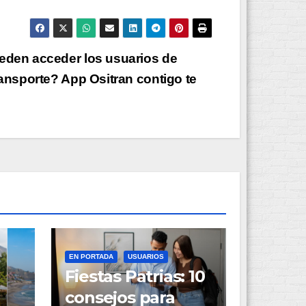
eden acceder los usuarios de
ransporte? App Ositran contigo te
EN PORTADA
USUARIOS
Fiestas Patrias: 10
consejos para