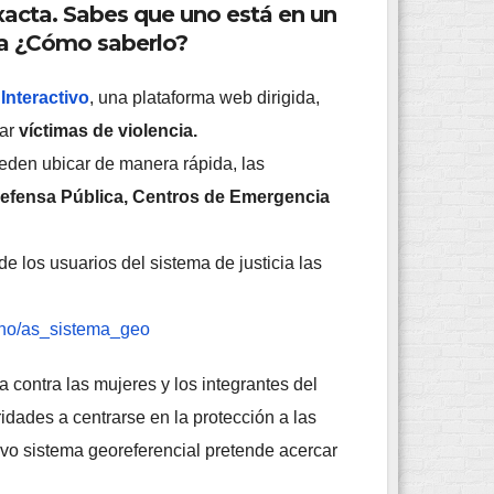
exacta. Sabes que uno está en un
rca ¿Cómo saberlo?
Interactivo
, una plataforma web dirigida,
iar
víctimas de violencia.
ueden ubicar de manera rápida, las
Defensa Pública, Centros de Emergencia
e los usuarios del sistema de justicia las
cho/as_sistema_geo
ia contra las mujeres y los integrantes del
idades a centrarse en la protección a las
nuevo sistema georeferencial pretende acercar