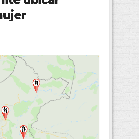
mujer