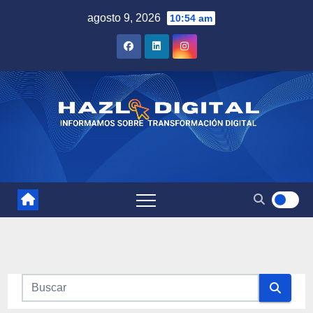
Saltar
agosto 9, 2026
10:54 am
al
contenido