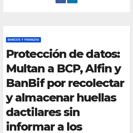
BANCOS Y FINANZAS
Protección de datos:
Multan a BCP, Alfin y
BanBif por recolectar
y almacenar huellas
dactilares sin
informar a los