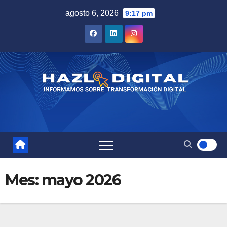
Saltar
agosto 6, 2026
9:17 pm
al
contenido
Mes:
mayo 2026