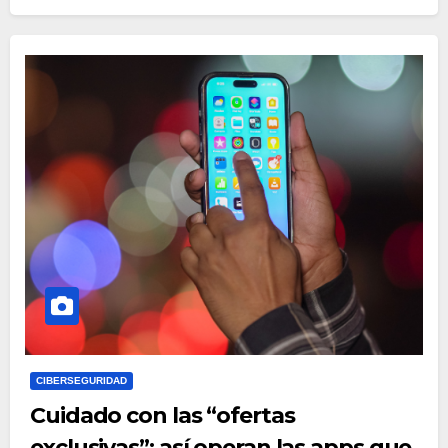
CIBERSEGURIDAD
Cuidado con las “ofertas
exclusivas”: así operan las apps que